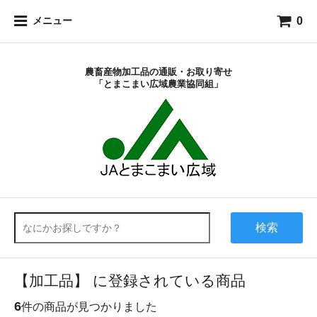
0
メニュー
農畜産物加工品の通販・お取り寄せ
「とまこまい広域農業協同組」
検索
【加工品】 に登録されている商品
6
件の商品が見つかりました