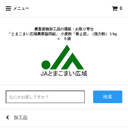
0
メニュー
農畜産物加工品の通販・お取り寄せ
「とまこまい広域農業協同組」 小麦粉「春よ恋」（強力粉）１kg
× ５袋
検索
加工品