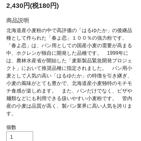
2,430円(税180円)
商品説明
北海道産小麦粉の中で高評価の「はるゆたか」の後継品
種として作られた「春よ恋」１００％の強力粉です。
「春よ恋」は、パン用としての国産小麦の需要が高まる
中、ホクレンが独自に開発した品種です。 1999年に
は、農林水産省が開始した「麦新製品緊急開発プロジェ
クト」において推奨品種に指定されました。 パン用小
麦として人気の高い「はるゆたか」の特徴を引き継ぎ、
小麦の風味がとても豊かで、北海道産小麦独特のモチモ
チ食感が楽しめます。 また、パンだけでなく、ピザや
麺類などにも利用できる扱いやすい小麦粉です。 管内
産の小麦は品質が高く、製パン業界に高い人気を誇りま
す。
個数