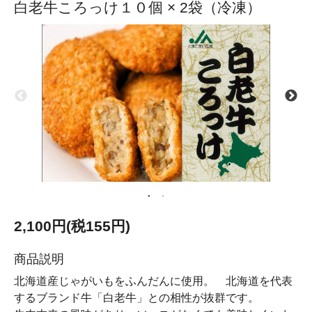
白老牛ころっけ１０個 × 2袋（冷凍）
2,100円(税155円)
商品説明
北海道産じゃがいもをふんだんに使用。 北海道を代表
するブランド牛「白老牛」との相性が抜群です。