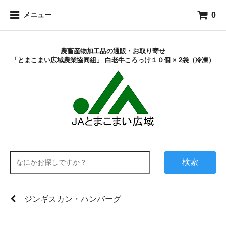
0
メニュー
農畜産物加工品の通販・お取り寄せ
「とまこまい広域農業協同組」 白老牛ころっけ１０個 × 2袋（冷凍）
検索
ジンギスカン・ハンバーグ