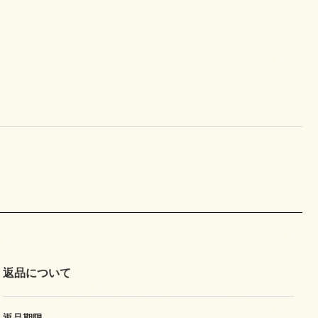
返品について
返品期限