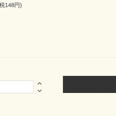
(税148円)