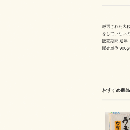
厳選された大
をしていない
販売期間:通年
販売単位:900g
おすすめ商品