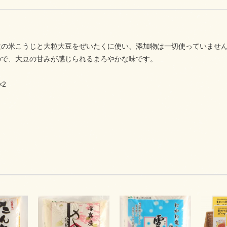
粒の米こうじと大粒大豆をぜいたくに使い、添加物は一切使っていませ
ので、大豆の甘みが感じられるまろやかな味です。
×2