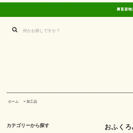
農畜産物
ホーム
>
加工品
カテゴリーから探す
おふくろみそ