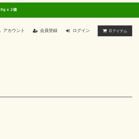
 x 2個
アカウント
会員登録
ログイン
0
アイテム