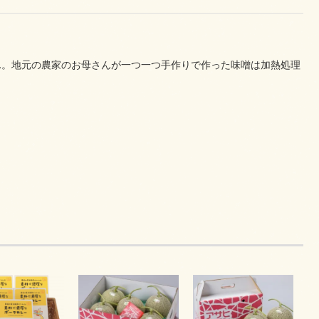
ん。地元の農家のお母さんが一つ一つ手作りで作った味噌は加熱処理