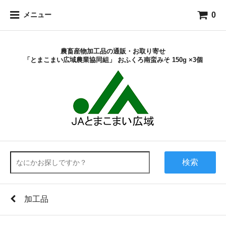
0
メニュー
農畜産物加工品の通販・お取り寄せ
「とまこまい広域農業協同組」 おふくろ南蛮みそ 150g ×3個
検索
加工品