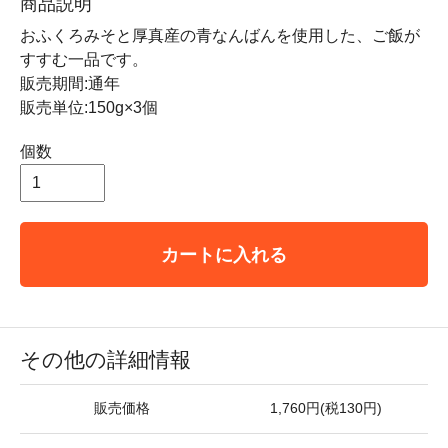
商品説明
おふくろみそと厚真産の青なんばんを使用した、ご飯が
すすむ一品です。
販売期間:通年
販売単位:150g×3個
個数
カートに入れる
その他の詳細情報
販売価格
1,760円(税130円)